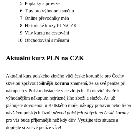
Poplatky a provize
Tipy pro výhodnou směnu
Online převodníky měn
Historické kurzy PLN/CZK
Vliv kurzu na cestování
Obchodování s měnami
Aktuální kurz PLN na CZK
Aktuální kurz polského zlotého vůči české koruně je pro Čechy
skvělou zprávou!
Silnější koruna
znamená, že za své peníze při
nákupech v Polsku dostanete více zlotých. To otevírá dveře k
výhodnějším nákupům nejrůznějšího zboží a služeb. Ať už
plánujete dovolenou u Baltského moře, nákupy potravin nebo třeba
návštěvu polských lázní,
převod polských zlotých na české koruny
pro vás bude příjemnější než kdy dřív. Využijte této situace a
dopřejte si za své peníze více!