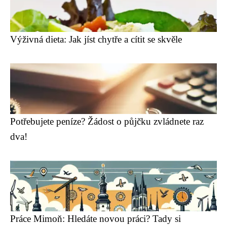
Výživná dieta: Jak jíst chytře a cítit se skvěle
Potřebujete peníze? Žádost o půjčku zvládnete raz
dva!
Práce Mimoň: Hledáte novou práci? Tady si