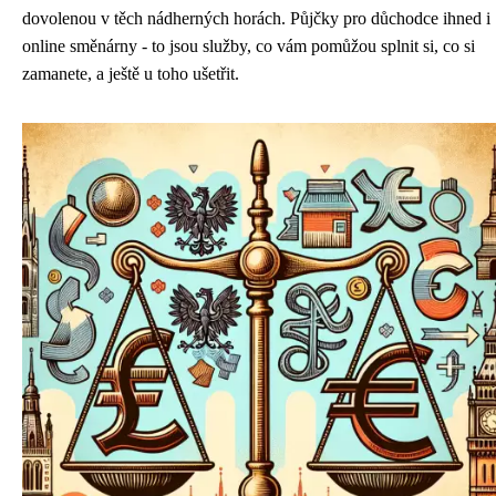
dovolenou v těch nádherných horách. Půjčky pro důchodce ihned i
online směnárny - to jsou služby, co vám pomůžou splnit si, co si
zamanete, a ještě u toho ušetřit.