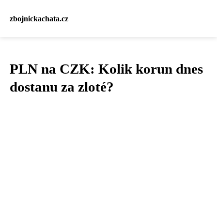
zbojnickachata.cz
PLN na CZK: Kolik korun dnes
dostanu za zloté?