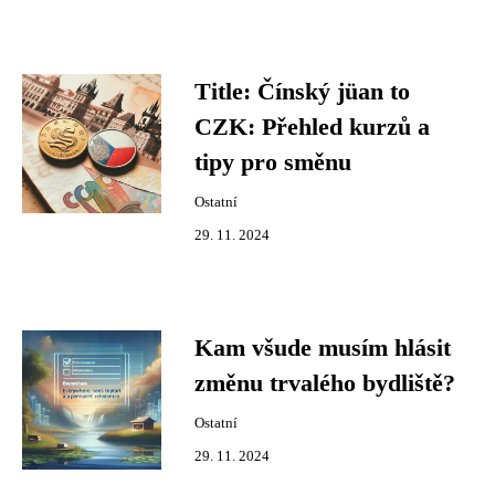
Title: Čínský jüan to
CZK: Přehled kurzů a
tipy pro směnu
Ostatní
29. 11. 2024
Kam všude musím hlásit
změnu trvalého bydliště?
Ostatní
29. 11. 2024