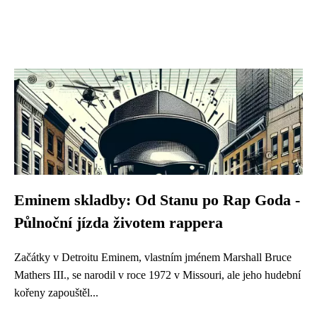
Eminem skladby: Od Stanu po Rap Goda -
Půlnoční jízda životem rappera
Začátky v Detroitu Eminem, vlastním jménem Marshall Bruce
Mathers III., se narodil v roce 1972 v Missouri, ale jeho hudební
kořeny zapouštěl...