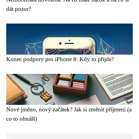
dát pozor?
Konec podpory pro iPhone 8: Kdy to přijde?
Nové jméno, nový začátek? Jak si změnit příjmení (a
co to obnáší)