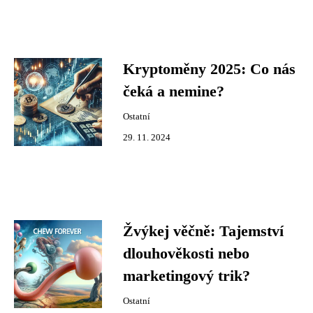
Kryptoměny 2025: Co nás
čeká a nemine?
Ostatní
29. 11. 2024
Žvýkej věčně: Tajemství
dlouhověkosti nebo
marketingový trik?
Ostatní