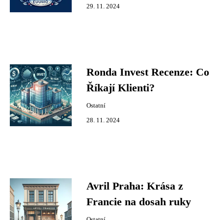
29. 11. 2024
Ronda Invest Recenze: Co
Říkají Klienti?
Ostatní
28. 11. 2024
Avril Praha: Krása z
Francie na dosah ruky
Ostatní