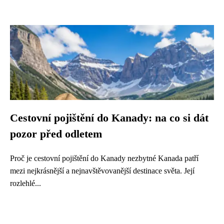
Cestovní pojištění do Kanady: na co si dát
pozor před odletem
Proč je cestovní pojištění do Kanady nezbytné Kanada patří
mezi nejkrásnější a nejnavštěvovanější destinace světa. Její
rozlehlé...