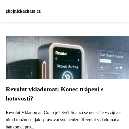
zbojnickachata.cz
Revolut vkladomat: Konec trápení s
hotovostí?
Revolut Vkladomat: Co to je? Svět financí se neustále vyvíjí a s
ním i možnosti, jak spravovat své peníze. Revolut vkladomat a
bankomat pro...