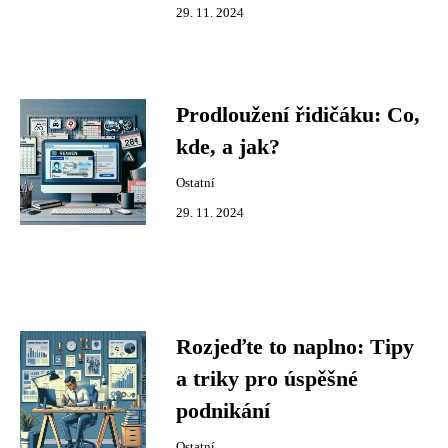
29. 11. 2024
Prodloužení řidičáku: Co,
kde, a jak?
Ostatní
29. 11. 2024
Rozjeďte to naplno: Tipy
a triky pro úspěšné
podnikání
Ostatní